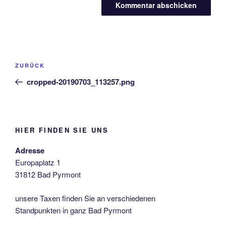
Beitragsnavigation
Vorheriger
ZURÜCK
Beitrag
cropped-20190703_113257.png
HIER FINDEN SIE UNS
Adresse
Europaplatz 1
31812 Bad Pyrmont
unsere Taxen finden Sie an verschiedenen
Standpunkten in ganz Bad Pyrmont