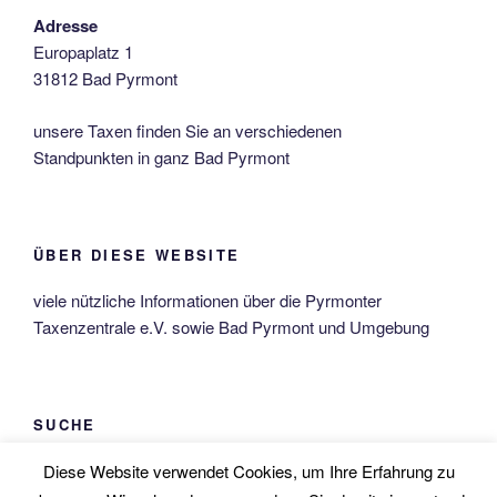
Adresse
Europaplatz 1
31812 Bad Pyrmont
unsere Taxen finden Sie an verschiedenen
Standpunkten in ganz Bad Pyrmont
ÜBER DIESE WEBSITE
viele nützliche Informationen über die Pyrmonter
Taxenzentrale e.V. sowie Bad Pyrmont und Umgebung
SUCHE
Suche
Diese Website verwendet Cookies, um Ihre Erfahrung zu
Suche
nach: