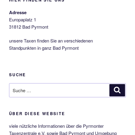
Adresse
Europaplatz 1
31812 Bad Pyrmont
unsere Taxen finden Sie an verschiedenen
Standpunkten in ganz Bad Pyrmont
SUCHE
Suche
Suche
nach:
ÜBER DIESE WEBSITE
viele nützliche Informationen über die Pyrmonter
Taxenzentrale e.V. sowie Bad Pyrmont und Umgebung