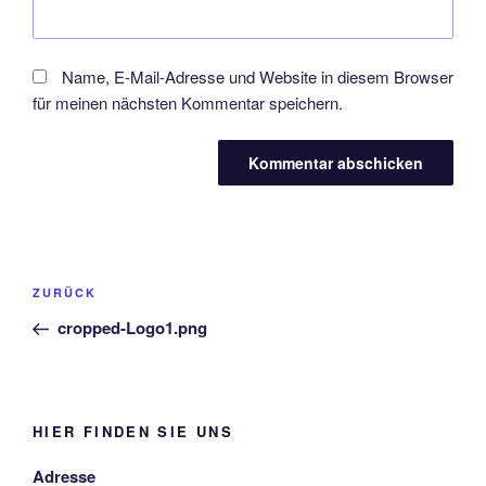
Name, E-Mail-Adresse und Website in diesem Browser
für meinen nächsten Kommentar speichern.
Beitragsnavigation
Vorheriger
ZURÜCK
Beitrag
cropped-Logo1.png
HIER FINDEN SIE UNS
Adresse