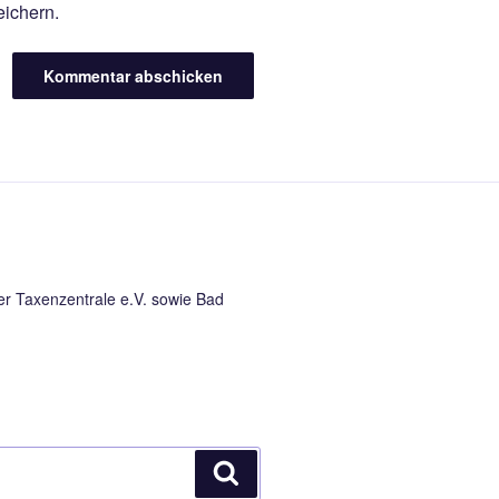
ichern.
ter Taxenzentrale e.V. sowie Bad
Suchen