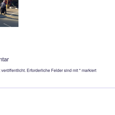
ntar
veröffentlicht.
Erforderliche Felder sind mit
*
markiert