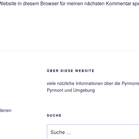
ebsite in diesem Browser für meinen nächsten Kommentar spe
ÜBER DIESE WEBSITE
viele nützliche Informationen über die Pyrmon
Pyrmont und Umgebung
edenen
SUCHE
Suche
nach: