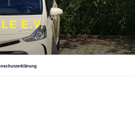
E E.V.
enschutzerklärung