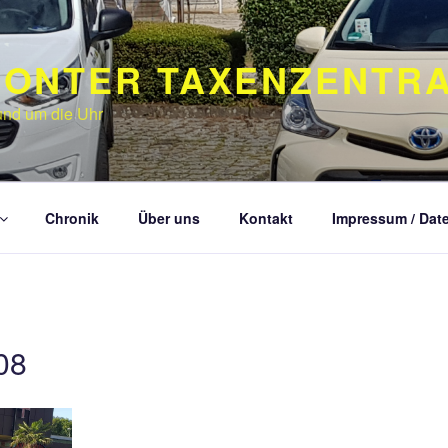
ONTER TAXENZENTRAL
und um die Uhr
Chronik
Über uns
Kontakt
Impressum / Dat
08